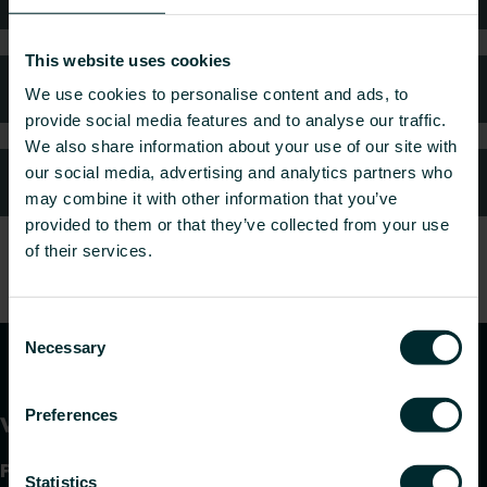
This website uses cookies
Häufig gestellte Fragen
We use cookies to personalise content and ads, to
provide social media features and to analyse our traffic.
We also share information about your use of our site with
our social media, advertising and analytics partners who
Kundendienst
may combine it with other information that you’ve
provided to them or that they’ve collected from your use
of their services.
Consent
Necessary
Selection
Preferences
Produkte
Statistics