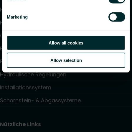
Heizkörper
Marketing
Flächenheizung und -kühlung
Gebläsekonvektoren
Allow all cookies
Elektroheizung
Allow selection
Elektronische Regelungen
Hydraulische Regelungen
Installationssystem
Schornstein- & Abgassysteme
Nützliche Links