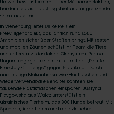
Umweltbewusstsein mit einer Müllsammelaktion,
bei der sie das Industriegebiet und angrenzende
Orte säuberten.
In Vienenburg leitet Ulrike Reiß ein
Freiwilligenprojekt, das jährlich rund 1.500
Amphibien sicher über Straßen bringt. Mit festen
und mobilen Zäunen schützt ihr Team die Tiere
und unterstützt das lokale Ökosystem. Purmo
Ungarn engagierte sich im Juli mit der „Plastic
Free July Challenge“ gegen Plastikmüll. Durch
nachhaltige Maßnahmen wie Glasflaschen und
wiederverwendbare Behälter konnten sie
tausende Plastikflaschen einsparen. Justyna
Ficygowska aus Walcz unterstützt ein
ukrainisches Tierheim, das 900 Hunde betreut. Mit
Spenden, Adoptionen und medizinischer