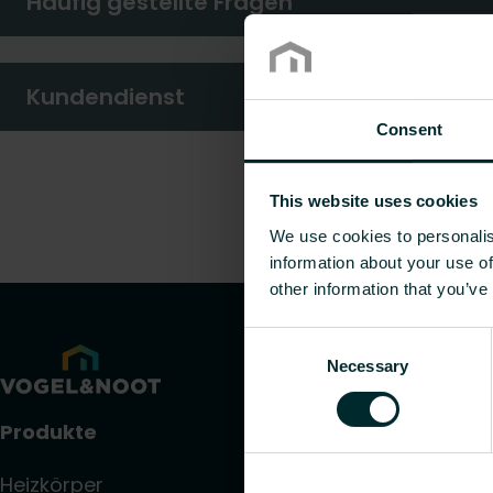
Häufig gestellte Fragen
Kundendienst
Consent
This website uses cookies
We use cookies to personalis
information about your use of
other information that you’ve
Consent
Necessary
Selection
Produkte
Heizkörper