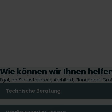
Wie können wir Ihnen helfe
Egal, ob Sie Installateur, Architekt, Planer oder G
Technische Beratung