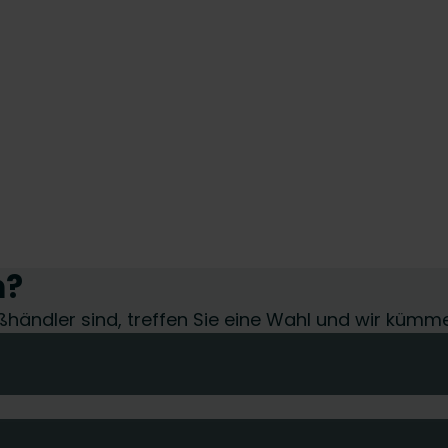
n?
roßhändler sind, treffen Sie eine Wahl und wir kümm