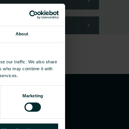
About
se our traffic. We also share
ers who may combine it with
 services.
Marketing