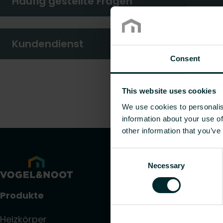
Häufig gestellte Fragen
Kundendienst
Consent
This website uses cookies
We use cookies to personalis
information about your use of
other information that you’ve
Consent
Necessary
Selection
Produkte
Heizkörper