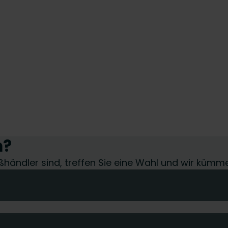
n?
roßhändler sind, treffen Sie eine Wahl und wir kümm