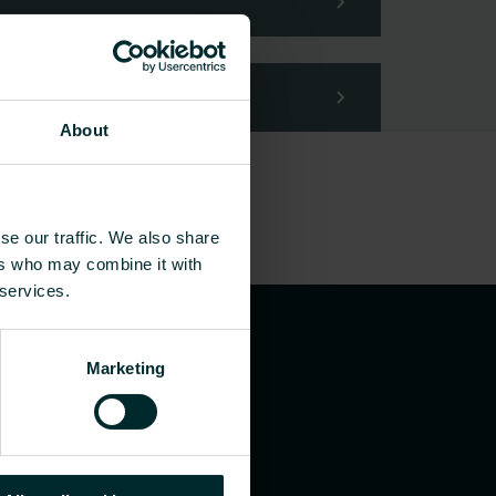
About
se our traffic. We also share
ers who may combine it with
 services.
Marketing